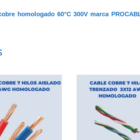
 cobre homologado 60°C 300V marca PROCA
s