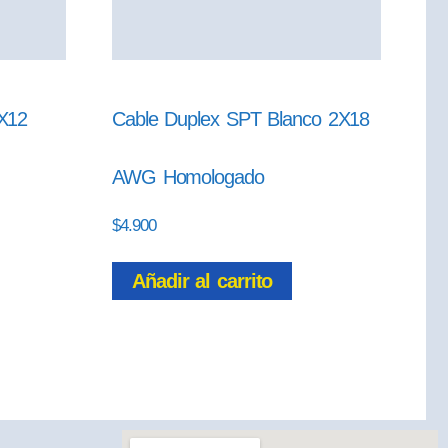
X12
Cable Duplex SPT Blanco 2X18
AWG Homologado
$
4.900
Añadir al carrito