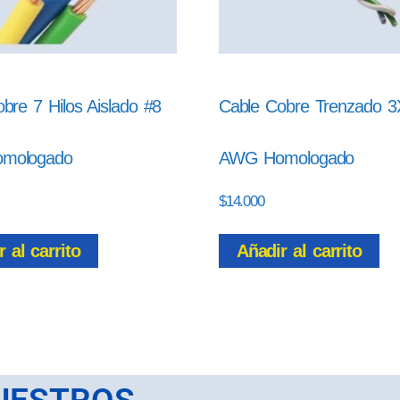
bre 7 Hilos Aislado #8
Cable Cobre Trenzado 3
mologado
AWG Homologado
$
14.000
 al carrito
Añadir al carrito