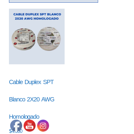
Cable Duplex SPT
Blanco 2X20 AWG
Homologado
$
4.000