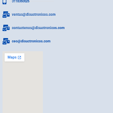
3118360026
ventas@disuctronicos.com
contactenos@disuctronicos.com
ceo@disuctronicos.com