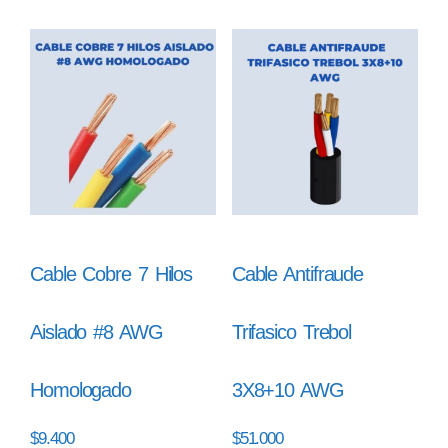
Cable Cobre 7 Hilos
Cable Antifraude
Aislado #8 AWG
Trifasico Trebol
Homologado
3X8+10 AWG
$
9.400
$
51.000