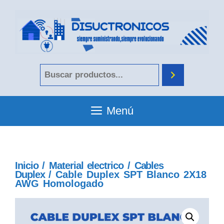
Menú
Inicio
/
Material electrico
/
Cables
Duplex
/ Cable Duplex SPT Blanco 2X18
AWG Homologado