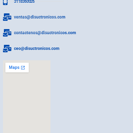
3118360026
ventas@disuctronicos.com
contactenos@disuctronicos.com
ceo@disuctronicos.com