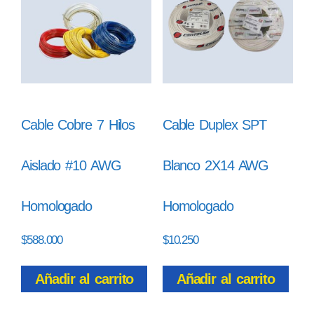
Cable Cobre 7 Hilos
Cable Duplex SPT
Aislado #10 AWG
Blanco 2X14 AWG
Homologado
Homologado
$
588.000
$
10.250
Añadir al carrito
Añadir al carrito