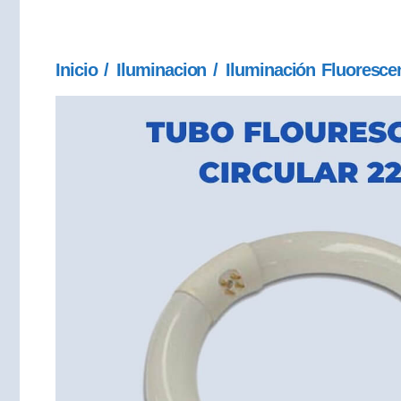
Inicio
/
Iluminacion
/
Iluminación Fluoresce