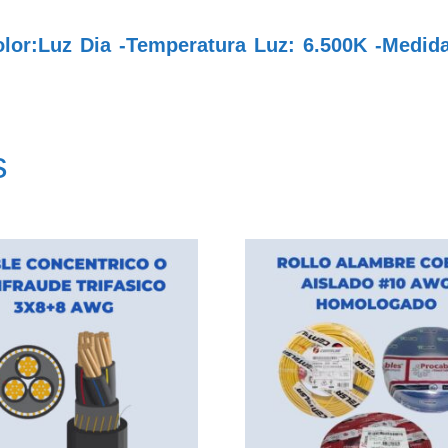
lor:Luz Dia -Temperatura Luz: 6.500K -Medida
s