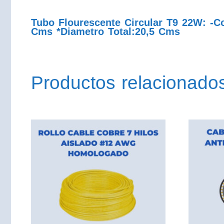
Tubo Flourescente Circular T9 22W: -Co
Cms *Diametro Total:20,5 Cms
Productos relacionado