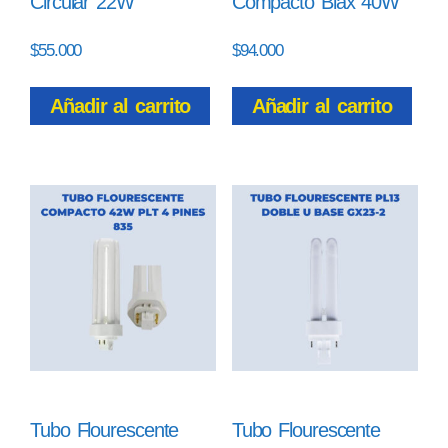
Circular 22W
Compacto Biax 40W
$
55.000
$
94.000
Añadir al carrito
Añadir al carrito
Tubo Flourescente
Tubo Flourescente