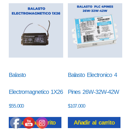
Balasto
Balasto Electronico 4
Electromagnetico 1X26
Pines 26W-32W-42W
$
55.000
$
107.000
Añadir al carrito
Añadir al carrito