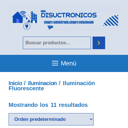
Menú
Inicio
/
Iluminacion
/ Iluminación
Fluorescente
iluminación fluorescente
Mostrando los 11 resultados