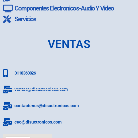
Componentes Electronicos-Audio Y Video
Servicios
VENTAS
3118360026
ventas@disuctronicos.com
contactenos@disuctronicos.com
ceo@disuctronicos.com