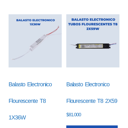
Balasto Electronico
Balasto Electronico
Flourescente T8
Flourescente T8 2X59
$
81.000
1X36W