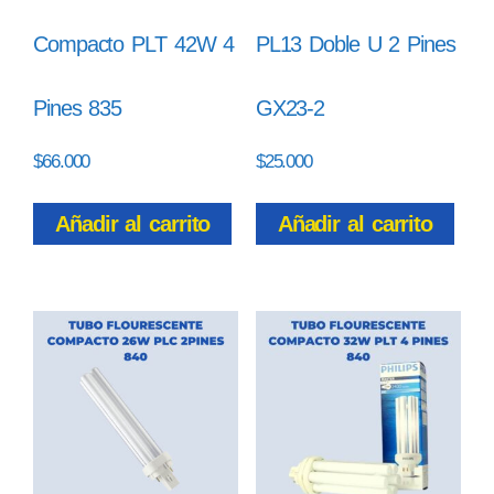
Compacto PLT 42W 4
PL13 Doble U 2 Pines
Pines 835
GX23-2
$
66.000
$
25.000
Añadir al carrito
Añadir al carrito