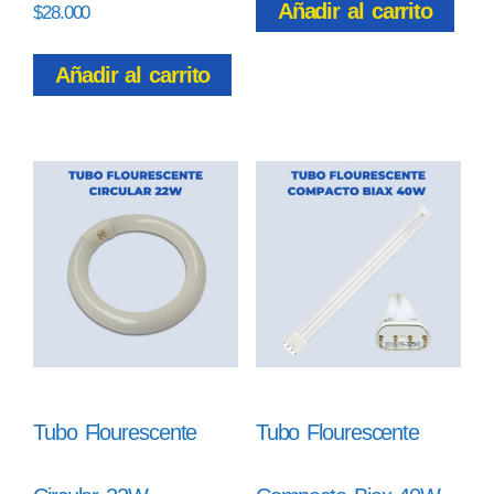
Añadir al carrito
$
28.000
Añadir al carrito
Tubo Flourescente
Tubo Flourescente