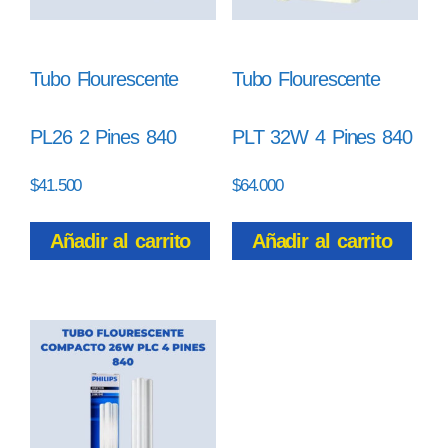
Tubo Flourescente
Tubo Flourescente
PL26 2 Pines 840
PLT 32W 4 Pines 840
$
41.500
$
64.000
Añadir al carrito
Añadir al carrito