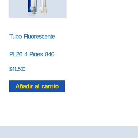
Tubo Fluorescente
PL26 4 Pines 840
$
41.500
Añadir al carrito