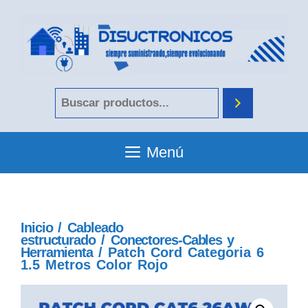
Menú
Inicio
/
Cableado
estructurado
/
Conectores-Cables y
Herramienta
/ Patch Cord Categoria 6
1.5 Metros Color Rojo