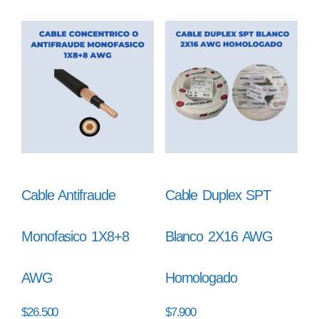
Cable Antifraude
Cable Duplex SPT
Monofasico 1X8+8
Blanco 2X16 AWG
AWG
Homologado
$
26.500
$
7.900