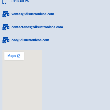
3118360026
ventas@disuctronicos.com
contactenos@disuctronicos.com
ceo@disuctronicos.com