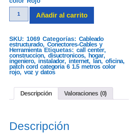
color Rojo
Añadir al carrito
SKU:
1069
Categorías:
Cableado
estructurado
,
Conectores-Cables y
Herramienta
Etiquetas:
call center
,
construccion
,
disuctronicos
,
hogar
,
ingeniero
,
instalador
,
internet
,
lan
,
oficina
,
patch cord categoria 6 1.5 metros color
rojo
,
voz y datos
Descripción
Valoraciones (0)
Descripción