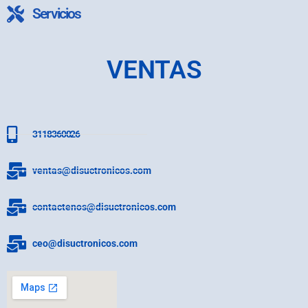
Servicios
VENTAS
3118360026
ventas@disuctronicos.com
contactenos@disuctronicos.com
ceo@disuctronicos.com