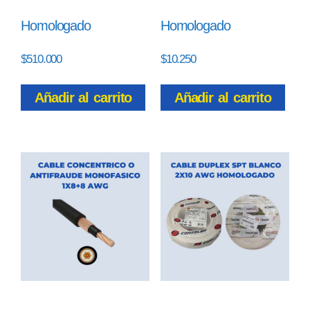
Homologado
Homologado
$
510.000
$
10.250
Añadir al carrito
Añadir al carrito