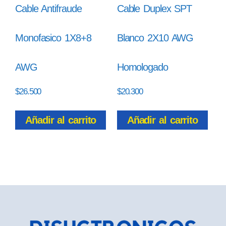
Cable Antifraude
Cable Duplex SPT
Monofasico 1X8+8
Blanco 2X10 AWG
AWG
Homologado
$
26.500
$
20.300
Añadir al carrito
Añadir al carrito