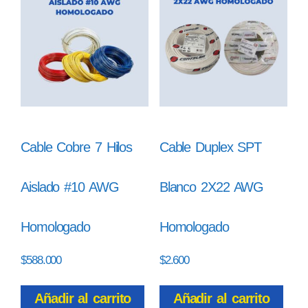
Cable Cobre 7 Hilos
Cable Duplex SPT
Aislado #10 AWG
Blanco 2X22 AWG
Homologado
Homologado
$
588.000
$
2.600
Añadir al carrito
Añadir al carrito