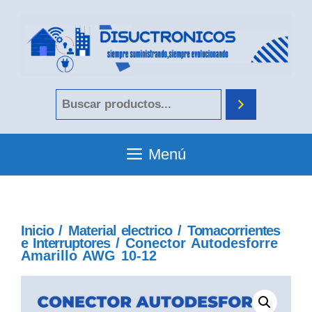
Menú
Inicio
/
Material electrico
/
Tomacorrientes
e Interruptores
/ Conector Autodesforre
Amarillo AWG 10-12