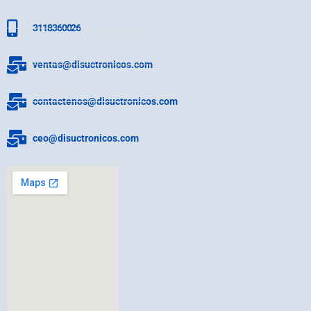
3118360026
ventas@disuctronicos.com
contactenos@disuctronicos.com
ceo@disuctronicos.com