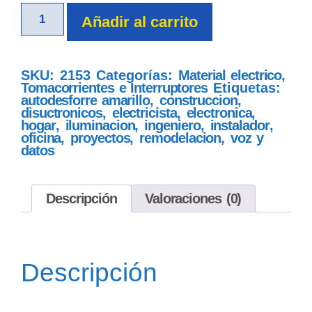
Añadir al carrito
SKU:
2153
Categorías:
Material electrico
,
Tomacorrientes e Interruptores
Etiquetas:
autodesforre amarillo
,
construccion
,
disuctronicos
,
electricista
,
electronica
,
hogar
,
iluminacion
,
ingeniero
,
instalador
,
oficina
,
proyectos
,
remodelacion
,
voz y
datos
Descripción
Valoraciones (0)
Descripción