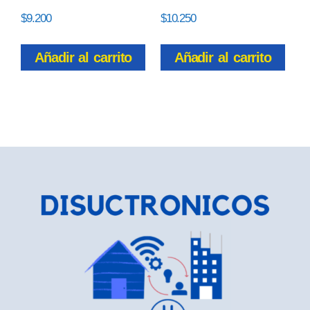
$
9.200
$
10.250
Añadir al carrito
Añadir al carrito