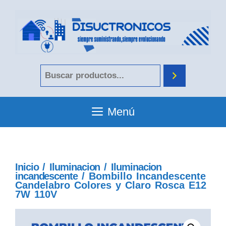
Menú
Inicio
/
Iluminacion
/
Iluminacion
incandescente
/ Bombillo Incandescente
Candelabro Colores y Claro Rosca E12
7W 110V