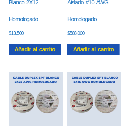
Blanco 2X12
Aislado #10 AWG
Homologado
Homologado
$
13.500
$
588.000
Añadir al carrito
Añadir al carrito