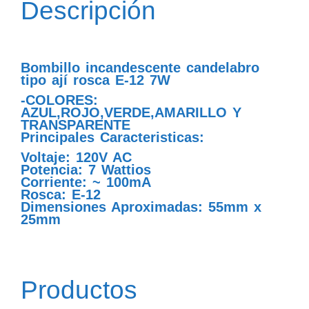
Descripción
Bombillo incandescente candelabro
tipo ají rosca E-12 7W
-COLORES:
AZUL,ROJO,VERDE,AMARILLO Y
TRANSPARENTE
Principales Caracteristicas:
Voltaje: 120V AC
Potencia: 7 Wattios
Corriente: ~ 100mA
Rosca: E-12
Dimensiones Aproximadas: 55mm x
25mm
Productos