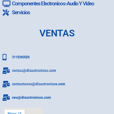
Componentes Electronicos-Audio Y Video
Servicios
VENTAS
3118360026
ventas@disuctronicos.com
contactenos@disuctronicos.com
ceo@disuctronicos.com