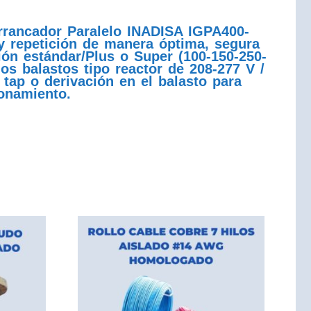
rrancador Paralelo INADISA IGPA400-
 y repetición de manera óptima, segura
ión estándar/Plus o Super (100-150-250-
os balastos tipo reactor de 208-277 V /
tap o derivación en el balasto para
ionamiento.