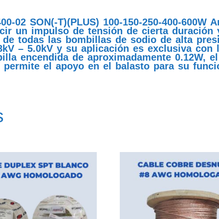
400-02 SON(-T)(PLUS) 100-150-250-400-600W A
cir un impulso de tensión de cierta duración
 de todas las bombillas de sodio de alta pres
8kV – 5.0kV y su aplicación es exclusiva con l
illa encendida de aproximadamente 0.12W, el 
o permite el apoyo en el balasto para su func
s