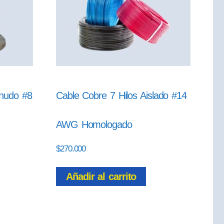
snudo #8
Cable Cobre 7 Hilos Aislado #14
AWG Homologado
$
270.000
Añadir al carrito