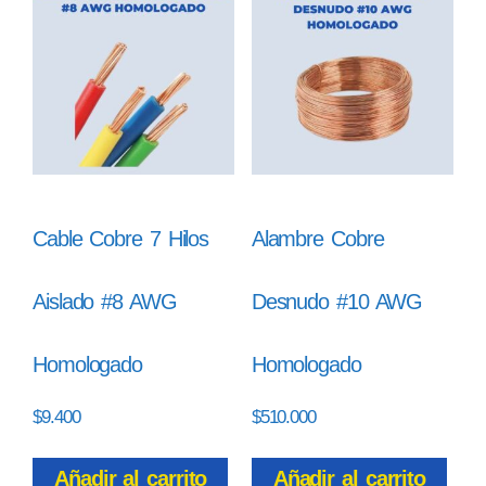
Cable Cobre 7 Hilos
Alambre Cobre
Aislado #8 AWG
Desnudo #10 AWG
Homologado
Homologado
$
9.400
$
510.000
Añadir al carrito
Añadir al carrito