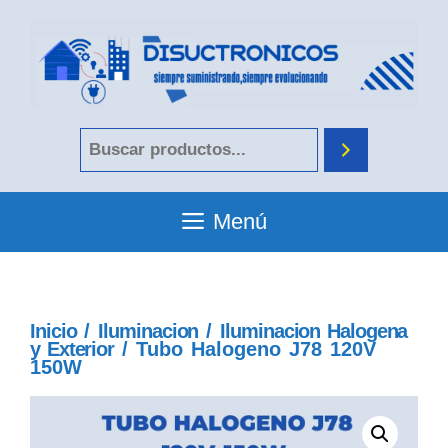
Menú
Inicio
/
Iluminacion
/
Iluminacion Halogena
y Exterior
/ Tubo Halogeno J78 120V
150W