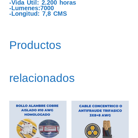
-Vida Útil: 2.200 horas
-Lumenes:7000
-Longitud: 7,8 CMS
Productos
relacionados