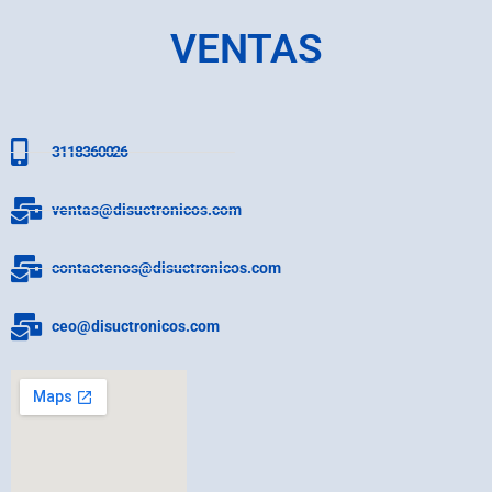
VENTAS
3118360026
ventas@disuctronicos.com
contactenos@disuctronicos.com
ceo@disuctronicos.com