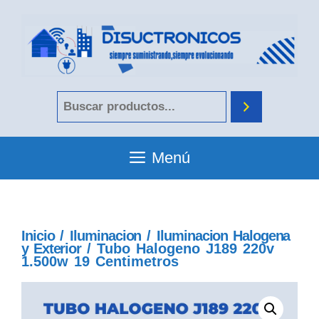
Menú
Inicio
/
Iluminacion
/
Iluminacion Halogena
y Exterior
/ Tubo Halogeno J189 220v
1.500w 19 Centimetros