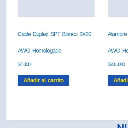
Cable Duplex SPT Blanco 2X20
Alambre
AWG Homologado
AWG Ho
$
4.000
$
281.000
Añadir al carrito
Añadir