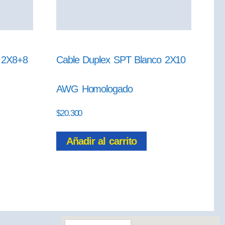
o 2X8+8
Cable Duplex SPT Blanco 2X10
AWG Homologado
$
20.300
Añadir al carrito