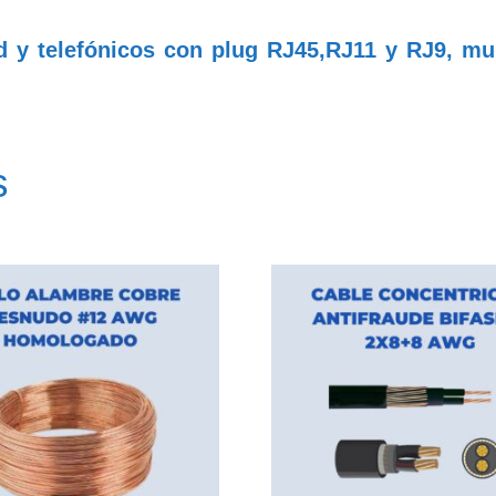
 y telefónicos con plug RJ45,RJ11 y RJ9, mul
s