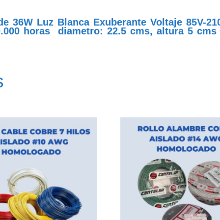
de 36W Luz Blanca Exuberante Voltaje 85V-21
20.000 horas diametro: 22.5 cms, altura 5 cms
s