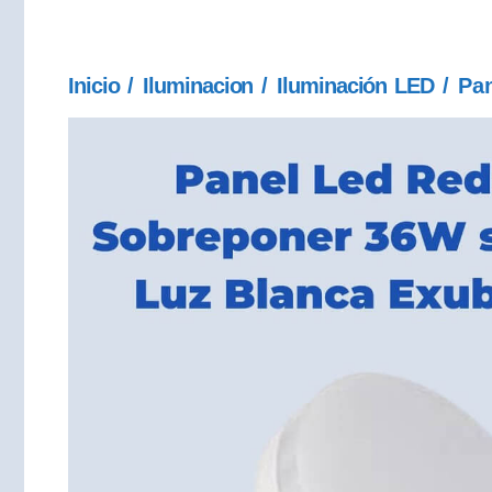
Inicio
/
Iluminacion
/
Iluminación LED
/ Pa