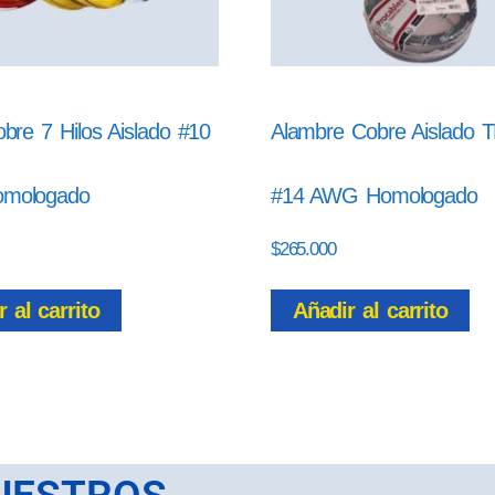
bre 7 Hilos Aislado #10
Alambre Cobre Aislado
mologado
#14 AWG Homologado
$
265.000
 al carrito
Añadir al carrito