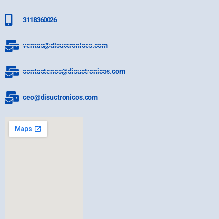
3118360026
ventas@disuctronicos.com
contactenos@disuctronicos.com
ceo@disuctronicos.com