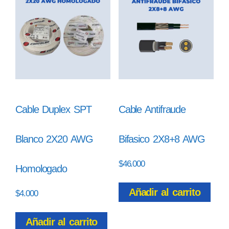
Cable Duplex SPT
Cable Antifraude
Blanco 2X20 AWG
Bifasico 2X8+8 AWG
$
46.000
Homologado
Añadir al carrito
$
4.000
Añadir al carrito