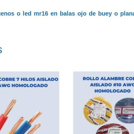
enos o led mr16 en balas ojo de buey o plana
s