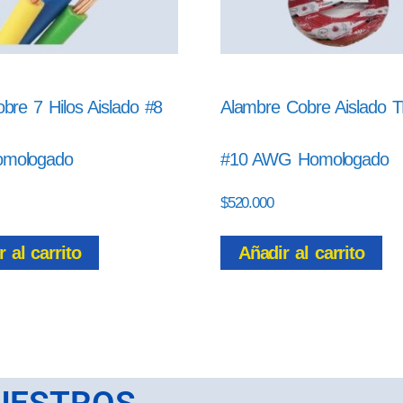
bre 7 Hilos Aislado #8
Alambre Cobre Aislado
mologado
#10 AWG Homologado
$
520.000
 al carrito
Añadir al carrito