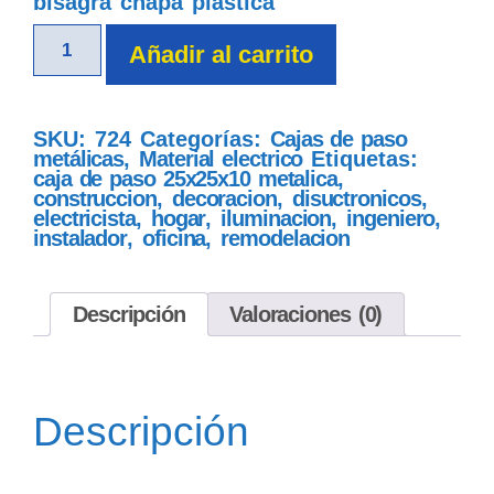
bisagra chapa plástica
Añadir al carrito
SKU:
724
Categorías:
Cajas de paso
metálicas
,
Material electrico
Etiquetas:
caja de paso 25x25x10 metalica
,
construccion
,
decoracion
,
disuctronicos
,
electricista
,
hogar
,
iluminacion
,
ingeniero
,
instalador
,
oficina
,
remodelacion
Descripción
Valoraciones (0)
Descripción