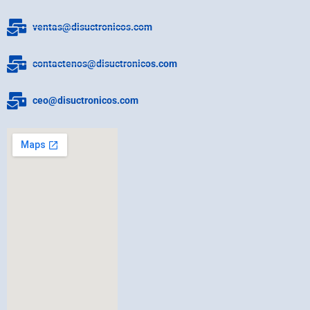
ventas@disuctronicos.com
contactenos@disuctronicos.com
ceo@disuctronicos.com