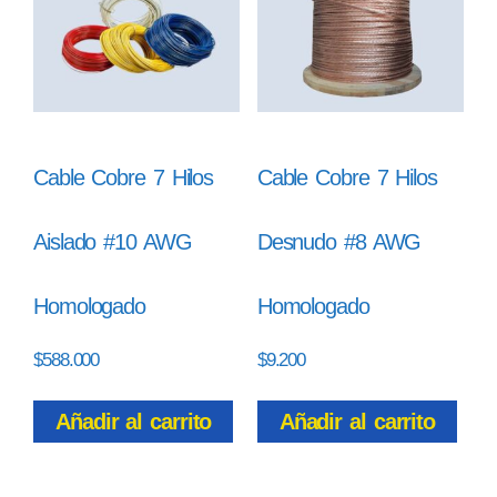
Cable Cobre 7 Hilos
Cable Cobre 7 Hilos
Aislado #10 AWG
Desnudo #8 AWG
Homologado
Homologado
$
588.000
$
9.200
Añadir al carrito
Añadir al carrito