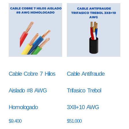
Cable Cobre 7 Hilos
Cable Antifraude
Aislado #8 AWG
Trifasico Trebol
Homologado
3X8+10 AWG
$
9.400
$
51.000