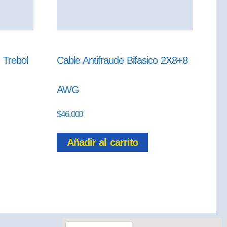
 Trebol
Cable Antifraude Bifasico 2X8+8
AWG
$
46.000
Añadir al carrito