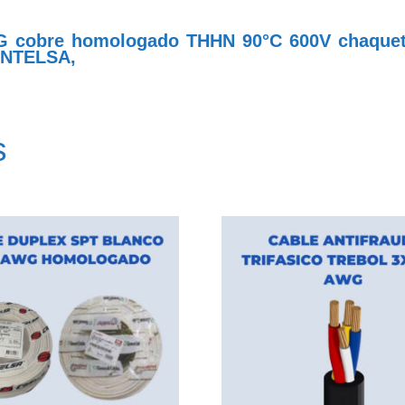
 cobre homologado THHN 90°C 600V chaqueta 
ENTELSA,
s