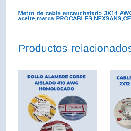
Metro de cable encauchetado 3X14 AWG
aceite,marca PROCABLES,NEXSANS,C
Productos relacionado