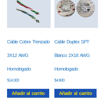
Cable Cobre Trenzado
Cable Duplex SPT
3X12 AWG
Blanco 2X18 AWG
Homologado
Homologado
$
14.000
$
4.900
Añadir al carrito
Añadir al carrito