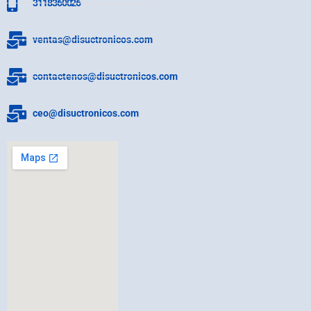
3118360026
ventas@disuctronicos.com
contactenos@disuctronicos.com
ceo@disuctronicos.com