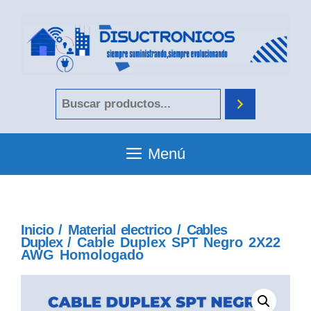
Menú
Inicio
/
Material electrico
/
Cables
Duplex
/ Cable Duplex SPT Negro 2X22
AWG Homologado