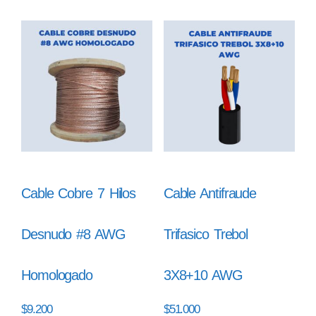
Cable Cobre 7 Hilos
Cable Antifraude
Desnudo #8 AWG
Trifasico Trebol
Homologado
3X8+10 AWG
$
9.200
$
51.000