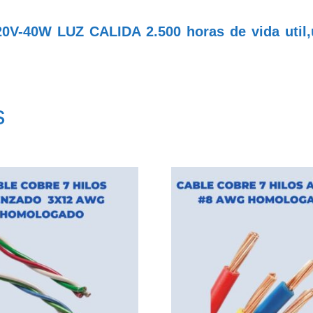
0V-40W LUZ CALIDA 2.500 horas de vida util,
s