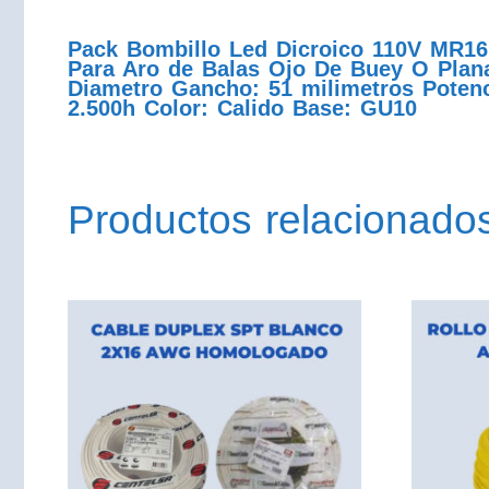
Pack Bombillo Led Dicroico 110V MR16
Para Aro de Balas Ojo De Buey O Plana
Diametro Gancho: 51 milimetros Potenci
2.500h Color: Calido Base: GU10
Productos relacionado