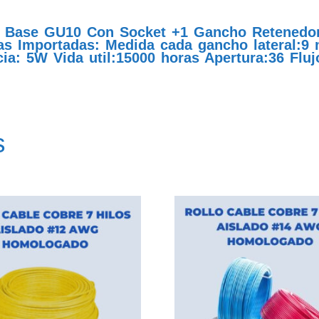
 Base GU10 Con Socket +1 Gancho Retenedor 
s Importadas: Medida cada gancho lateral:9 m
a: 5W Vida util:15000 horas Apertura:36 Fluj
s