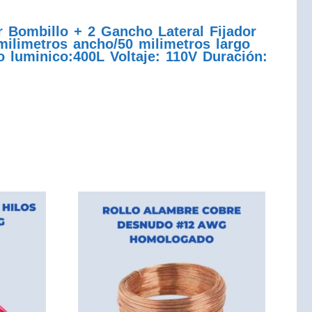
Bombillo + 2 Gancho Lateral Fijador
ilimetros ancho/50 milimetros largo
o luminico:400L Voltaje: 110V Duración: