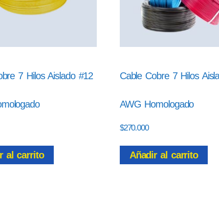
bre 7 Hilos Aislado #12
Cable Cobre 7 Hilos Aisl
mologado
AWG Homologado
$
270.000
 al carrito
Añadir al carrito