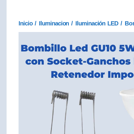
Inicio
/
Iluminacion
/
Iluminación LED
/ Bom