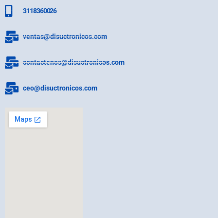
3118360026
ventas@disuctronicos.com
contactenos@disuctronicos.com
ceo@disuctronicos.com