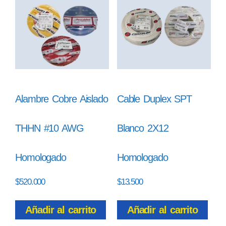
Alambre Cobre Aislado
Cable Duplex SPT
THHN #10 AWG
Blanco 2X12
Homologado
Homologado
$
520.000
$
13.500
Añadir al carrito
Añadir al carrito