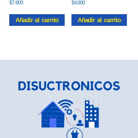
$
7.900
$
4.000
Añadir al carrito
Añadir al carrito