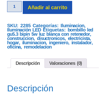
Añadir al carrito
SKU:
2285
Categorías:
Iluminacion
,
Iluminación LED
Etiquetas:
bombillo led
gu5.3 bipin 5w luz blanca con retenedor
,
construccion
,
disuctronicos
,
electricista
,
hogar
,
iluminacion
,
ingeniero
,
instalador
,
oficina
,
remodelacion
Descripción
Valoraciones (0)
Descripción