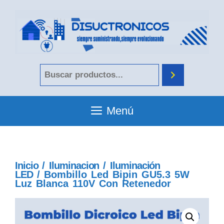
Menú
Inicio
/
Iluminacion
/
Iluminación
LED
/ Bombillo Led Bipin GU5.3 5W
Luz Blanca 110V Con Retenedor