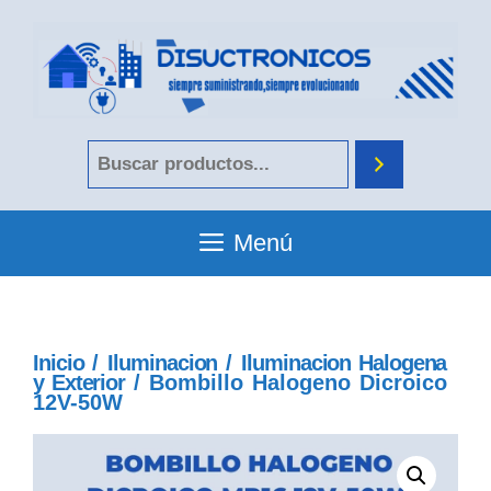
Menú
Inicio
/
Iluminacion
/
Iluminacion Halogena
y Exterior
/ Bombillo Halogeno Dicroico
12V-50W