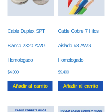
Cable Duplex SPT
Cable Cobre 7 Hilos
Blanco 2X20 AWG
Aislado #8 AWG
Homologado
Homologado
$
4.000
$
9.400
Añadir al carrito
Añadir al carrito