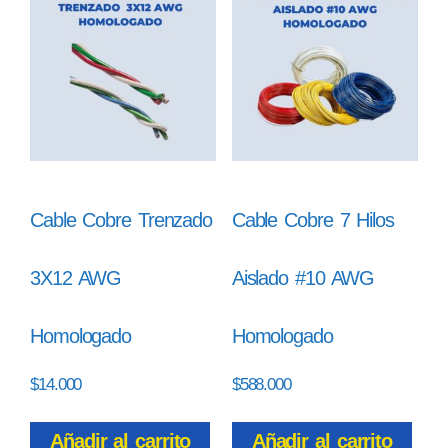
Cable Cobre Trenzado
Cable Cobre 7 Hilos
3X12 AWG
Aislado #10 AWG
Homologado
Homologado
$
14.000
$
588.000
Añadir al carrito
Añadir al carrito