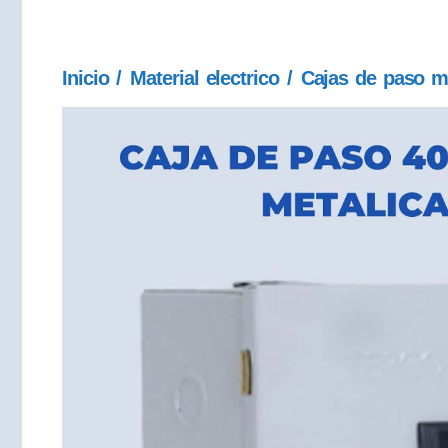
Inicio
/
Material electrico
/
Cajas de paso m