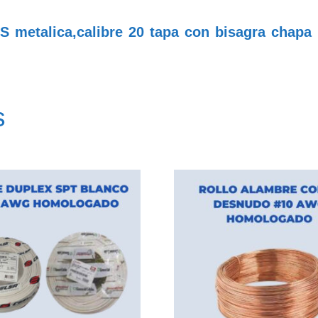
talica,calibre 20 tapa con bisagra chapa pl
s