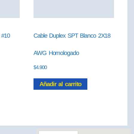
 #10
Cable Duplex SPT Blanco 2X18
AWG Homologado
$
4.900
Añadir al carrito