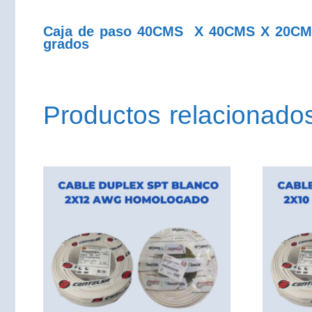
Caja de paso 40CMS X 40CMS X 20CMS me
grados
Productos relacionado