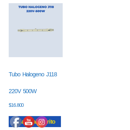
Tubo Halogeno J118
220V 500W
$
16.800
Añadir al carrito