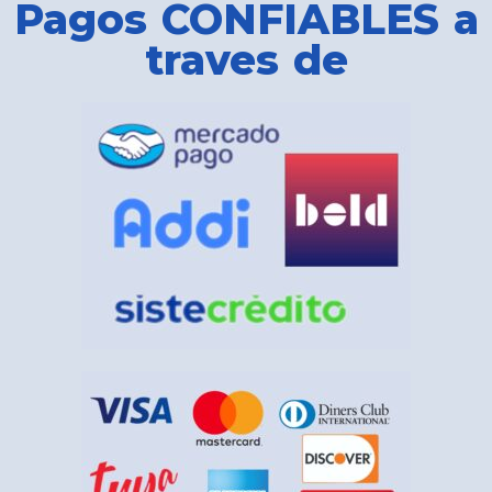
Pagos CONFIABLES a
traves de