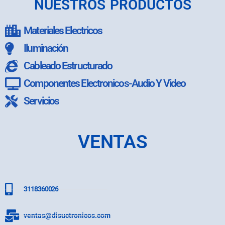
NUESTROS PRODUCTOS
Materiales Electricos
Iluminación
Cableado Estructurado
Componentes Electronicos-Audio Y Video
Servicios
VENTAS
3118360026
ventas@disuctronicos.com