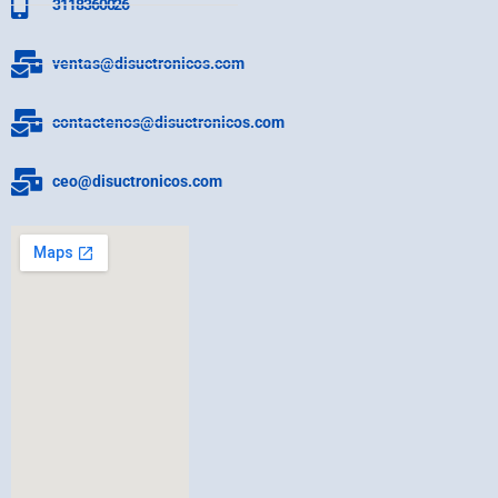
3118360026
ventas@disuctronicos.com
contactenos@disuctronicos.com
ceo@disuctronicos.com