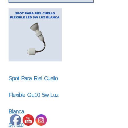
Spot Para Riel Cuello
Flexible Gu10 5w Luz
Blanca
$
47.000