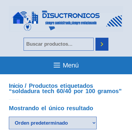
Menú
Inicio
/ Productos etiquetados
“soldadura tech 60/40 por 100 gramos”
soldadura tech 60/40 por 100 gramos
Mostrando el único resultado