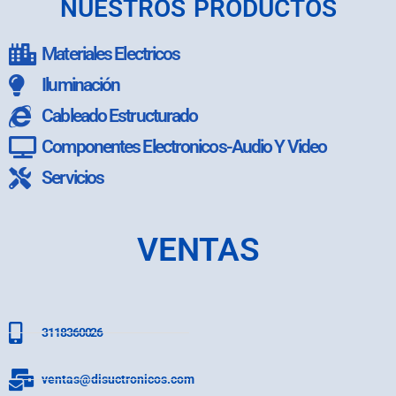
NUESTROS PRODUCTOS
Materiales Electricos
Iluminación
Cableado Estructurado
Componentes Electronicos-Audio Y Video
Servicios
VENTAS
3118360026
ventas@disuctronicos.com