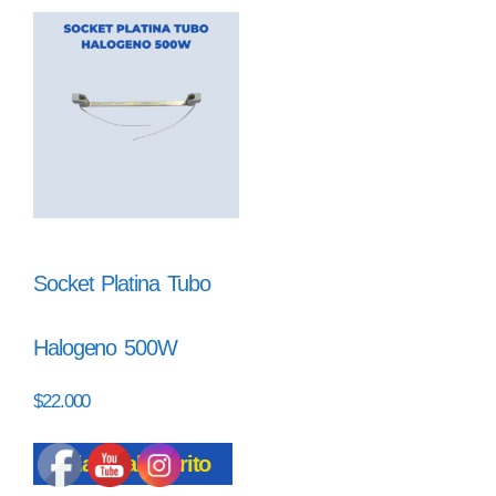
Socket Platina Tubo
Halogeno 500W
$
22.000
Añadir al carrito