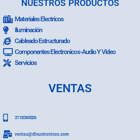
NUESTROS PRODUCTOS
Materiales Electricos
Iluminación
Cableado Estructurado
Componentes Electronicos-Audio Y Video
Servicios
VENTAS
3118360026
ventas@disuctronicos.com