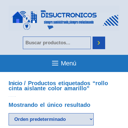
Menú
Inicio
/ Productos etiquetados “rollo
cinta aislante color amarillo”
rollo cinta aislante color amarillo
Mostrando el único resultado