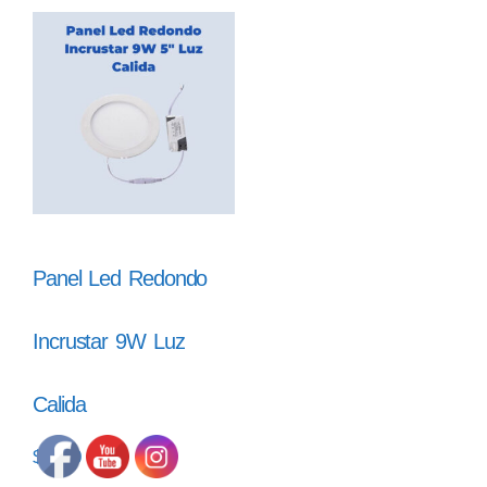
Panel Led Redondo
Incrustar 9W Luz
Calida
$
8.470