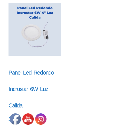
Panel Led Redondo
Incrustar 6W Luz
Calida
$
6.358