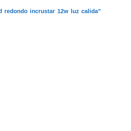
d redondo incrustar 12w luz calida”