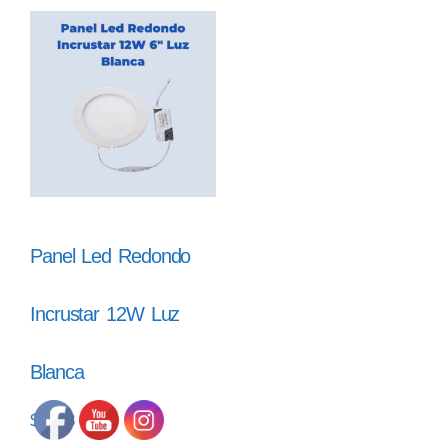
Panel Led Redondo
Incrustar 12W Luz
Blanca
$
9.163