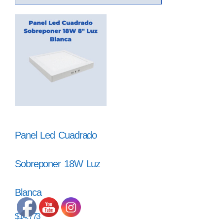
Panel Led Cuadrado
Sobreponer 18W Luz
Blanca
$
14.773