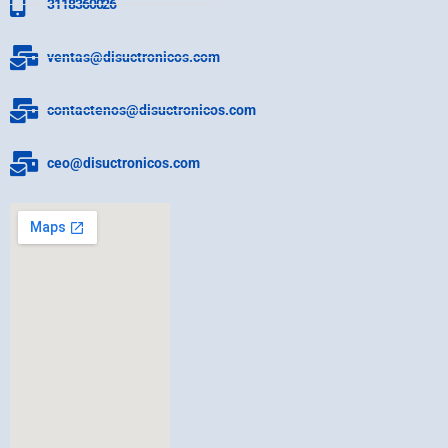
3118360026
ventas@disuctronicos.com
contactenos@disuctronicos.com
ceo@disuctronicos.com