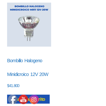
Bombillo Halogeno
Minidicroico 12V 20W
$
41.800
Añadir al carrito