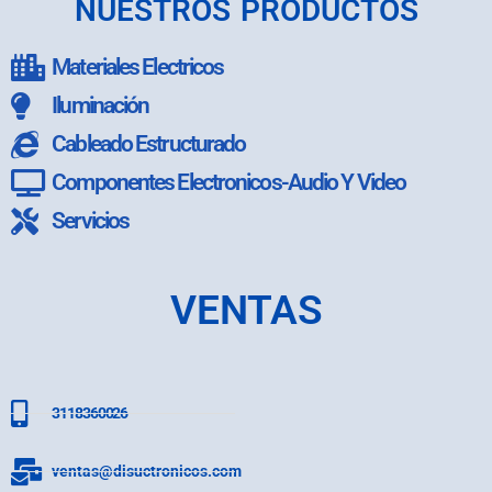
NUESTROS PRODUCTOS
Materiales Electricos
Iluminación
Cableado Estructurado
Componentes Electronicos-Audio Y Video
Servicios
VENTAS
3118360026
ventas@disuctronicos.com