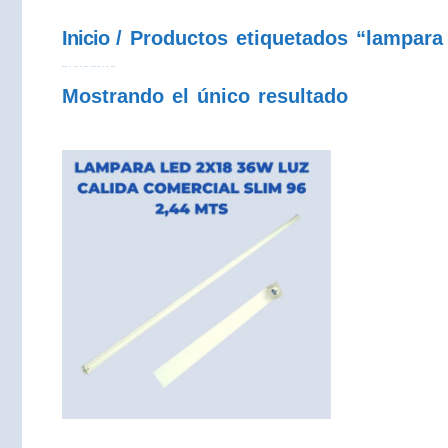
Inicio
/ Productos etiquetados “lampara 
lampara led 2x18w luz calida comercial slim 96 2.44 metros
Mostrando el único resultado