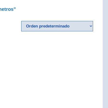
metros”