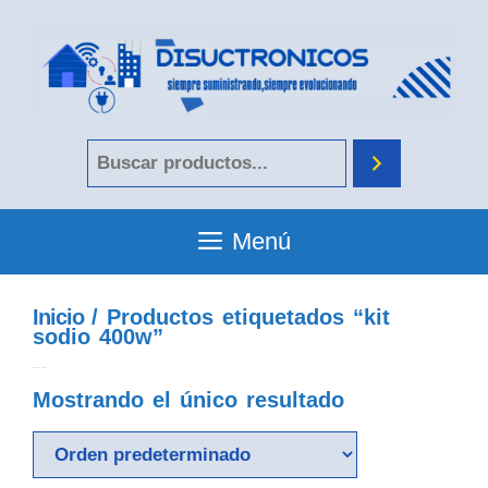
Menú
Inicio
/ Productos etiquetados “kit
sodio 400w”
kit sodio 400w
Mostrando el único resultado