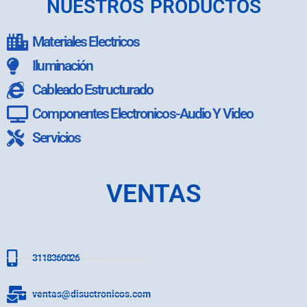
NUESTROS PRODUCTOS
Materiales Electricos
Iluminación
Cableado Estructurado
Componentes Electronicos-Audio Y Video
Servicios
VENTAS
3118360026
ventas@disuctronicos.com