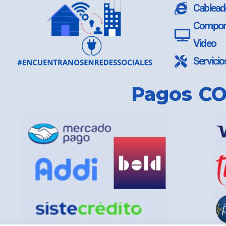
Cablead
Compone
Video
Servicio
Pagos CO