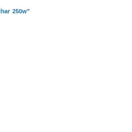
lhar 250w”