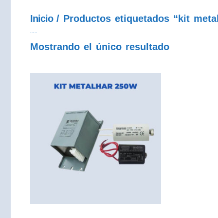
Inicio
/ Productos etiquetados “kit meta
kit metalhar 250w
Mostrando el único resultado