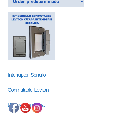
Interruptor Sencillo
Conmutable Leviton
Decora Con Tapa