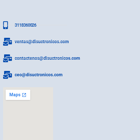
3118360026
ventas@disuctronicos.com
contactenos@disuctronicos.com
ceo@disuctronicos.com