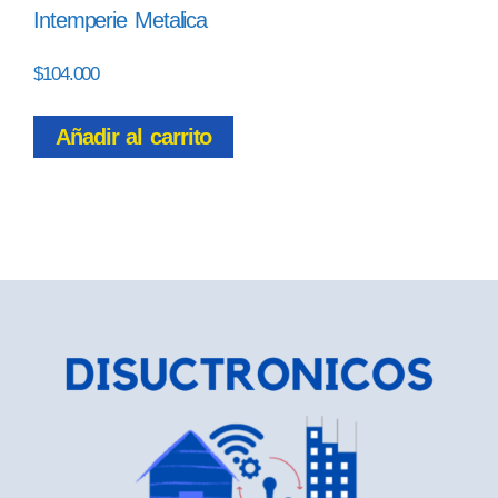
Intemperie Metalica
$
104.000
Añadir al carrito