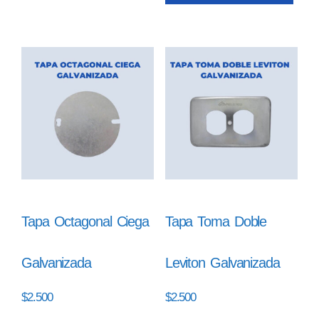
Tapa Octagonal Ciega
Tapa Toma Doble
Galvanizada
Leviton Galvanizada
$
2.500
$
2.500