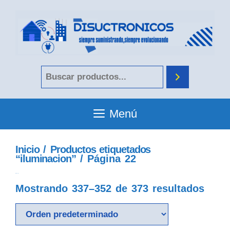
Menú
Inicio
/
Productos etiquetados
“iluminacion”
/ Página 22
iluminacion
Mostrando 337–352 de 373 resultados