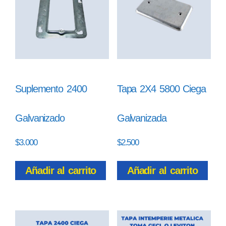
Suplemento 2400
Tapa 2X4 5800 Ciega
Galvanizado
Galvanizada
$
3.000
$
2.500
Añadir al carrito
Añadir al carrito