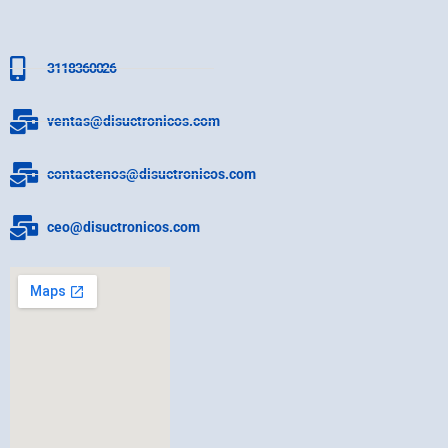
3118360026
ventas@disuctronicos.com
contactenos@disuctronicos.com
ceo@disuctronicos.com