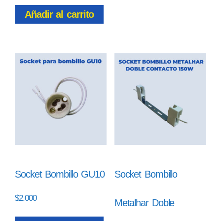
Añadir al carrito
Socket Bombillo GU10
Socket Bombillo
$
2.000
Metalhar Doble