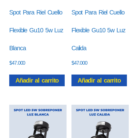
Spot Para Riel Cuello
Spot Para Riel Cuello
Flexible Gu10 5w Luz
Flexible Gu10 5w Luz
Blanca
Calida
$
47.000
$
47.000
Añadir al carrito
Añadir al carrito