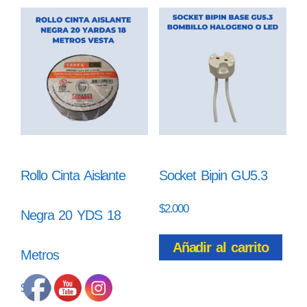
Rollo Cinta Aislante
Socket Bipin GU5.3
$
2.000
Negra 20 YDS 18
Añadir al carrito
Metros
$
4.500