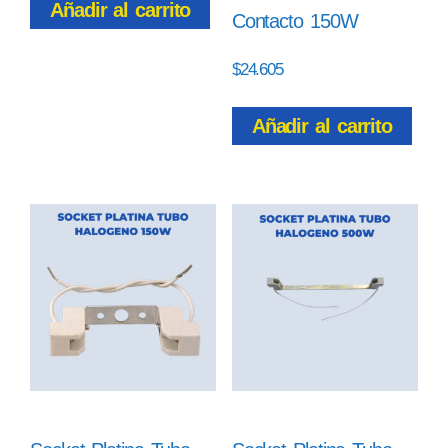
Añadir al carrito
Contacto 150W
$
24.605
Añadir al carrito