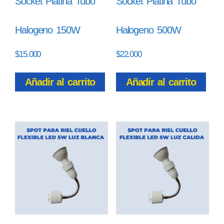
Socket Platina Tubo
Socket Platina Tubo
Halogeno 150W
Halogeno 500W
$
15.000
$
22.000
Añadir al carrito
Añadir al carrito