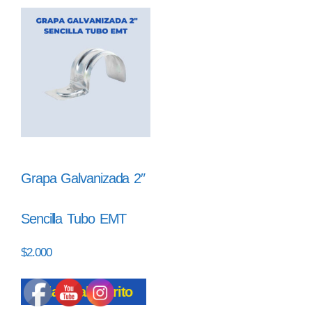
Grapa Galvanizada 2″
Sencilla Tubo EMT
$
2.000
Añadir al carrito