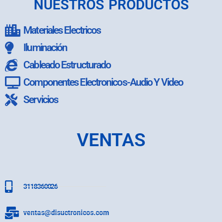
NUESTROS PRODUCTOS
Materiales Electricos
Iluminación
Cableado Estructurado
Componentes Electronicos-Audio Y Video
Servicios
VENTAS
3118360026
ventas@disuctronicos.com