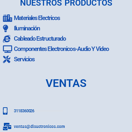
NUESTROS PRODUCTOS
Materiales Electricos
Iluminación
Cableado Estructurado
Componentes Electronicos-Audio Y Video
Servicios
VENTAS
3118360026
ventas@disuctronicos.com