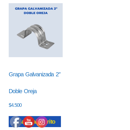
Grapa Galvanizada 2″
Doble Oreja
$
4.500
Añadir al carrito