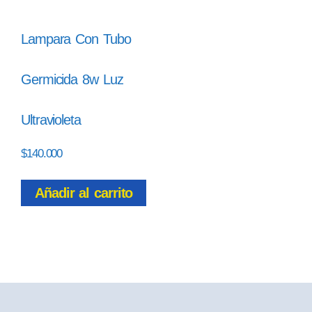
Lampara Con Tubo
Germicida 8w Luz
Ultravioleta
$
140.000
Añadir al carrito