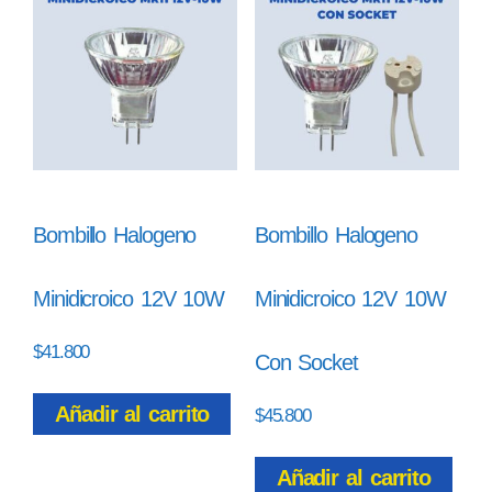
Bombillo Halogeno
Bombillo Halogeno
Minidicroico 12V 10W
Minidicroico 12V 10W
$
41.800
Con Socket
Añadir al carrito
$
45.800
Añadir al carrito