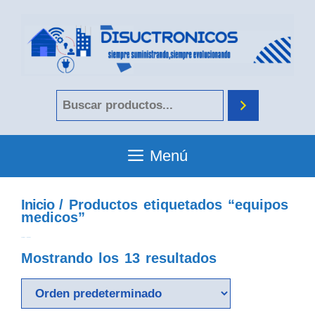
Menú
Inicio
/ Productos etiquetados “equipos
medicos”
equipos medicos
Mostrando los 13 resultados