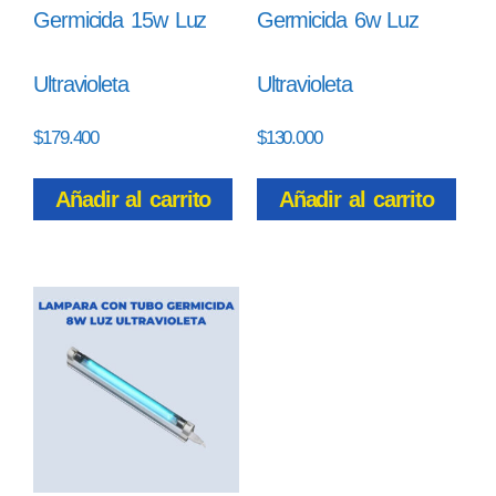
Germicida 15w Luz
Germicida 6w Luz
Ultravioleta
Ultravioleta
$
179.400
$
130.000
Añadir al carrito
Añadir al carrito