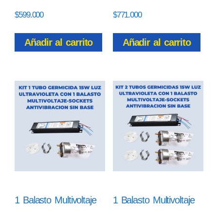
$
599.000
$
771.000
Añadir al carrito
Añadir al carrito
1 Balasto Multivoltaje
1 Balasto Multivoltaje