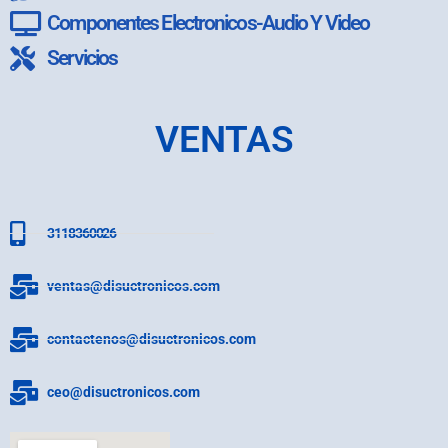
Componentes Electronicos-Audio Y Video
Servicios
VENTAS
3118360026
ventas@disuctronicos.com
contactenos@disuctronicos.com
ceo@disuctronicos.com