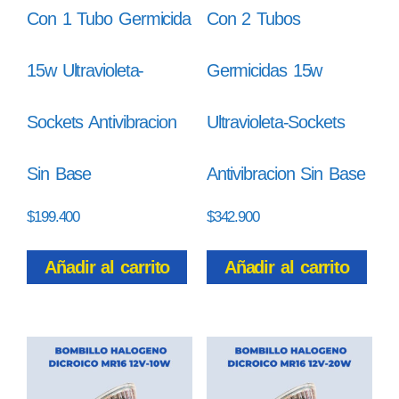
Con 1 Tubo Germicida
Con 2 Tubos
15w Ultravioleta-
Germicidas 15w
Sockets Antivibracion
Ultravioleta-Sockets
Sin Base
Antivibracion Sin Base
$
199.400
$
342.900
Añadir al carrito
Añadir al carrito