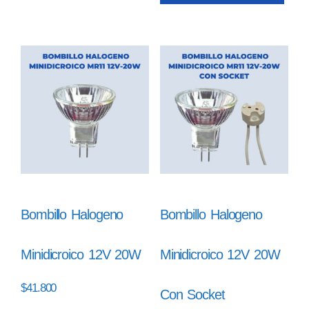
Bombillo Halogeno
Bombillo Halogeno
Minidicroico 12V 20W
Minidicroico 12V 20W
$
41.800
Con Socket