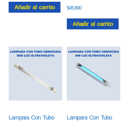
Añadir al carrito
$
45.800
Añadir al carrito
Lampara Con Tubo
Lampara Con Tubo