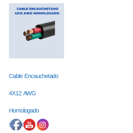
Cable Encauchetado
4X12 AWG
Homologado
$
25.900