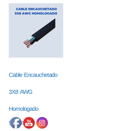
Cable Encauchetado
3X8 AWG
Homologado
$
44.700