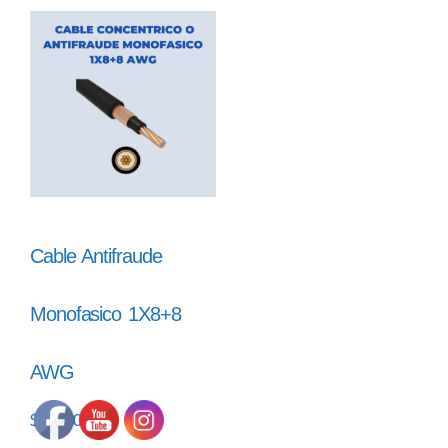
Cable Antifraude
Monofasico 1X8+8
AWG
$
26.500