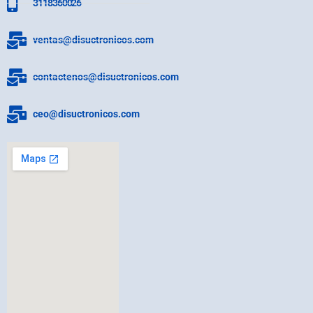
3118360026
ventas@disuctronicos.com
contactenos@disuctronicos.com
ceo@disuctronicos.com