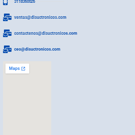
3118360026
ventas@disuctronicos.com
contactenos@disuctronicos.com
ceo@disuctronicos.com