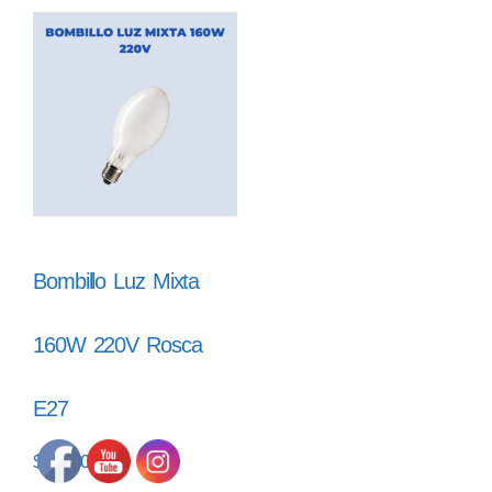
Bombillo Luz Mixta
160W 220V Rosca
E27
$
73.000