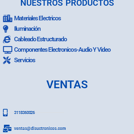
NUESTROS PRODUCTOS
Materiales Electricos
Iluminación
Cableado Estructurado
Componentes Electronicos-Audio Y Video
Servicios
VENTAS
3118360026
ventas@disuctronicos.com