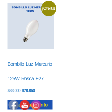
¡Oferta!
Bombillo Luz Mercurio
125W Rosca E27
$
83.000
$
78.850
Añadir al carrito